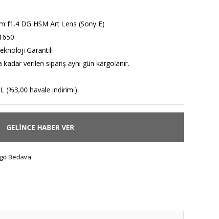
 f1.4 DG HSM Art Lens (Sony E)
1650
eknoloji Garantili
 kadar verilen sipariş aynı gün kargolanır.
L (%3,00 havale indirimi)
GELİNCE HABER VER
go Bedava