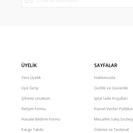
ÜYELİK
SAYFALAR
Yeni Üyelik
Hakkımızda
Üye Girişi
Gizlilik ve Güvenlik
Şifremi Unuttum
İptal İade Koşullari
İletişim Formu
Kişisel Veriler Politika
Havale Bildirim Formu
Mesafeli Satış Sözle
Kargo Takibi
Ödeme ve Teslimat