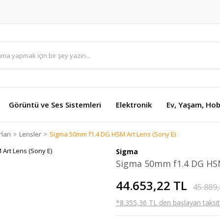
Görüntü ve Ses Sistemleri
Elektronik
Ev, Yaşam, Hob
ları
Lensler
Sigma 50mm f1.4 DG HSM Art Lens (Sony E)
Sigma
Sigma 50mm f1.4 DG HSM
44.653,22 TL
45.889,
*8.355,36 TL den başlayan taksitl