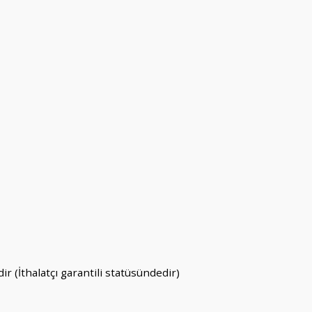
ir (İthalatçı garantili statüsündedir)