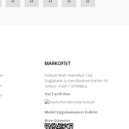
MARKOFİST
er
Hobyar Mah. Hamidiye Cad.
Doğubank İş Hanı Bodrum Kat No:19
er
Sirkeci - Fatih / İSTANBUL
Yol Tarifi Alın
er
Mobil Uygulamamızı İndirin
Bize Güvenin