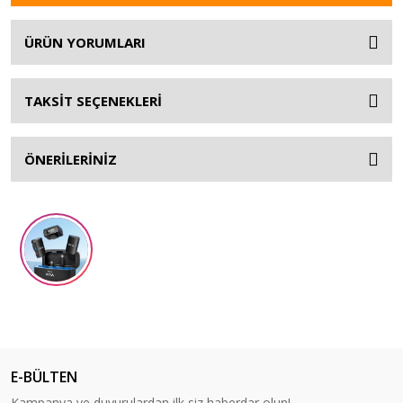
ÜRÜN YORUMLARI
TAKSİT SEÇENEKLERİ
ÖNERİLERİNİZ
E-BÜLTEN
Kampanya ve duyurulardan ilk siz haberdar olun!