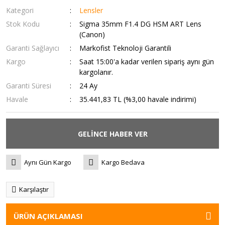
Kategori
Lensler
Stok Kodu
Sigma 35mm F1.4 DG HSM ART Lens
(Canon)
Garanti Sağlayıcı
Markofist Teknoloji Garantili
Kargo
Saat 15:00'a kadar verilen sipariş aynı gün
kargolanır.
Garanti Süresi
24 Ay
Havale
35.441,83 TL (%3,00 havale indirimi)
GELİNCE HABER VER
Aynı Gün Kargo
Kargo Bedava
Karşılaştır
ÜRÜN AÇIKLAMASI