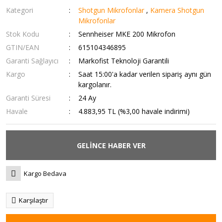
Kategori
Shotgun Mikrofonlar
,
Kamera Shotgun
Mikrofonlar
Stok Kodu
Sennheiser MKE 200 Mikrofon
GTIN/EAN
615104346895
Garanti Sağlayıcı
Markofist Teknoloji Garantili
Kargo
Saat 15:00'a kadar verilen sipariş aynı gün
kargolanır.
Garanti Süresi
24 Ay
Havale
4.883,95 TL (%3,00 havale indirimi)
GELİNCE HABER VER
Kargo Bedava
Karşılaştır