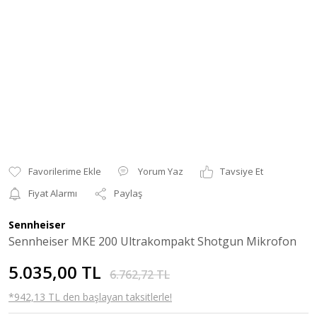
Yorum Yaz
Tavsiye Et
Fiyat Alarmı
Paylaş
Sennheiser
Sennheiser MKE 200 Ultrakompakt Shotgun Mikrofon
5.035,00 TL
6.762,72 TL
*942,13 TL den başlayan taksitlerle!