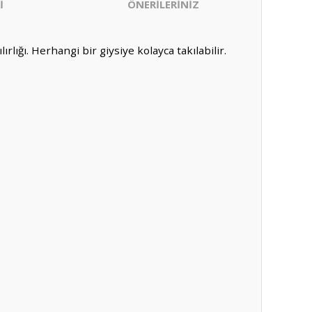
İ
ÖNERİLERİNİZ
ığı. Herhangi bir giysiye kolayca takılabilir.