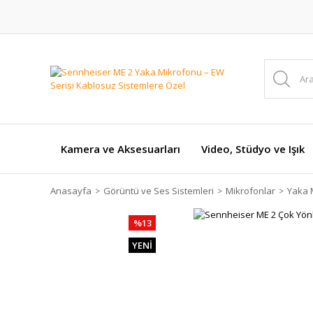
Kamera ve Aksesuarları
Video, Stüdyo ve Işık
Anasayfa
Görüntü ve Ses Sistemleri
Mikrofonlar
Yaka 
%13
YENİ