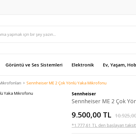
Görüntü ve Ses Sistemleri
Elektronik
Ev, Yaşam, Hob
Mikrofonları
Sennheiser ME 2 Çok Yönlü Yaka Mikrofonu
Sennheiser
Sennheiser ME 2 Çok Yö
9.500,00 TL
10.925,0
*1.777,61 TL den başlayan taksitl