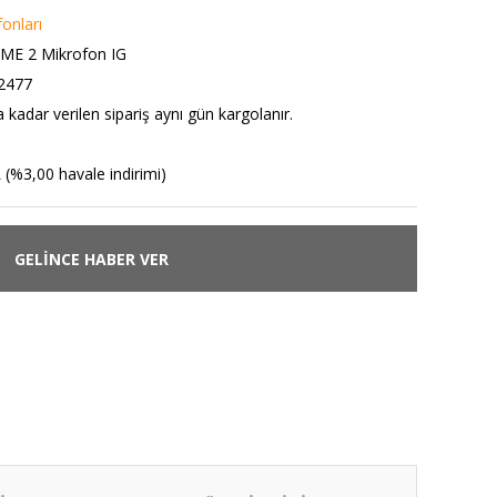
onları
 ME 2 Mikrofon IG
2477
 kadar verilen sipariş aynı gün kargolanır.
 (%3,00 havale indirimi)
GELİNCE HABER VER