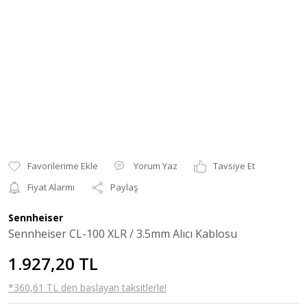
Yorum Yaz
Tavsiye Et
Fiyat Alarmı
Paylaş
Sennheiser
Sennheiser CL-100 XLR / 3.5mm Alıcı Kablosu
1.927,20 TL
*360,61 TL den başlayan taksitlerle!