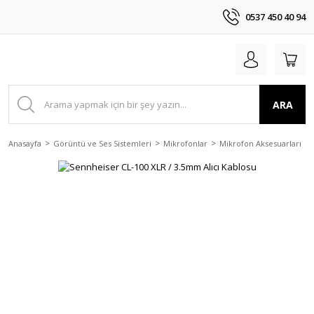
0537 450 40 94
ARA
Anasayfa
Görüntü ve Ses Sistemleri
Mikrofonlar
Mikrofon Aksesuarları