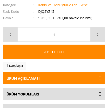
Kategori
Kablo ve Dönüştürücüler
,
Genel
Stok Kodu
DJQSYZ45
Havale
1.869,38 TL (%3,00 havale indirimi)
SEPETE EKLE
Karşılaştır
ÜRÜN AÇIKLAMASI
ÜRÜN YORUMLARI