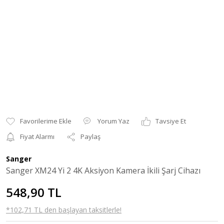
Yorum Yaz
Tavsiye Et
Fiyat Alarmı
Paylaş
Sanger
Sanger XM24 Yi 2 4K Aksiyon Kamera İkili Şarj Cihazı
548,90 TL
*102,71 TL den başlayan taksitlerle!