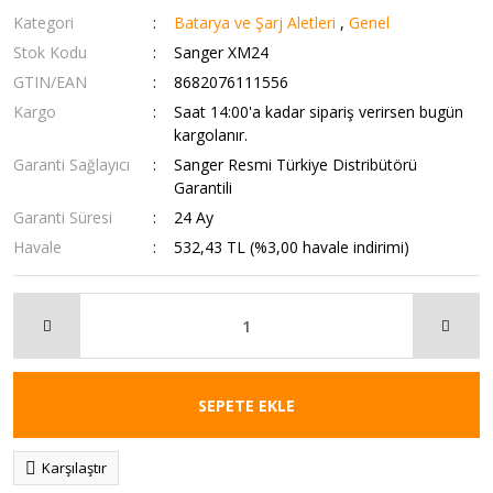
Kategori
Batarya ve Şarj Aletleri
,
Genel
Stok Kodu
Sanger XM24
GTIN/EAN
8682076111556
Kargo
Saat 14:00'a kadar sipariş verirsen bugün
kargolanır.
Garanti Sağlayıcı
Sanger Resmi Türkiye Distribütörü
Garantili
Garanti Süresi
24 Ay
Havale
532,43 TL (%3,00 havale indirimi)
SEPETE EKLE
Karşılaştır