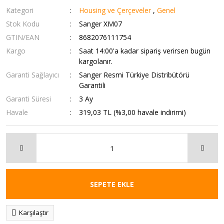
Kategori
Housing ve Çerçeveler
,
Genel
Stok Kodu
Sanger XM07
GTIN/EAN
8682076111754
Kargo
Saat 14:00'a kadar sipariş verirsen bugün
kargolanır.
Garanti Sağlayıcı
Sanger Resmi Türkiye Distribütörü
Garantili
Garanti Süresi
3 Ay
Havale
319,03 TL (%3,00 havale indirimi)
SEPETE EKLE
Karşılaştır