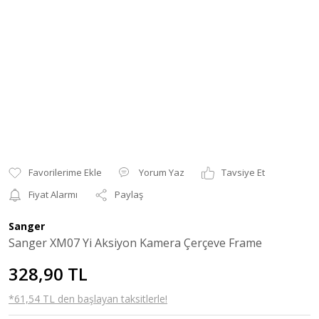
Yorum Yaz
Tavsiye Et
Fiyat Alarmı
Paylaş
Sanger
Sanger XM07 Yi Aksiyon Kamera Çerçeve Frame
328,90 TL
*61,54 TL den başlayan taksitlerle!