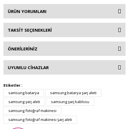
ÜRÜN YORUMLARI
TAKSİT SEÇENEKLERİ
ÖNERİLERİNİZ
UYUMLU CİHAZLAR
Etiketler :
samsung batarya
samsung batarya şarj aleti
samsung şarj aleti
samsung şarj kablosu
samsung fotoğraf makinesi
samsung fotoğraf makinesi şarj aleti