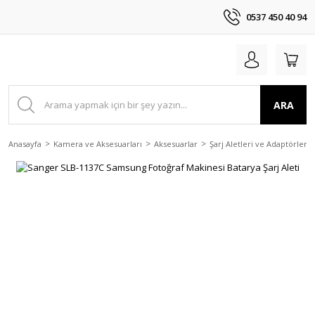
0537 450 40 94
ARA
Anasayfa
Kamera ve Aksesuarları
Aksesuarlar
Şarj Aletleri ve Adaptörler