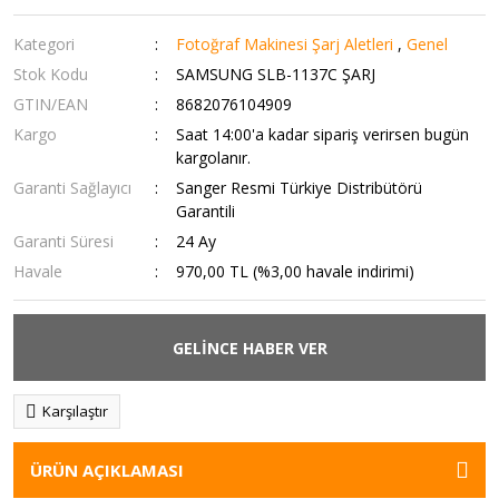
Kategori
Fotoğraf Makinesi Şarj Aletleri
,
Genel
Stok Kodu
SAMSUNG SLB-1137C ŞARJ
GTIN/EAN
8682076104909
Kargo
Saat 14:00'a kadar sipariş verirsen bugün
kargolanır.
Garanti Sağlayıcı
Sanger Resmi Türkiye Distribütörü
Garantili
Garanti Süresi
24 Ay
Havale
970,00 TL (%3,00 havale indirimi)
GELİNCE HABER VER
Karşılaştır
ÜRÜN AÇIKLAMASI