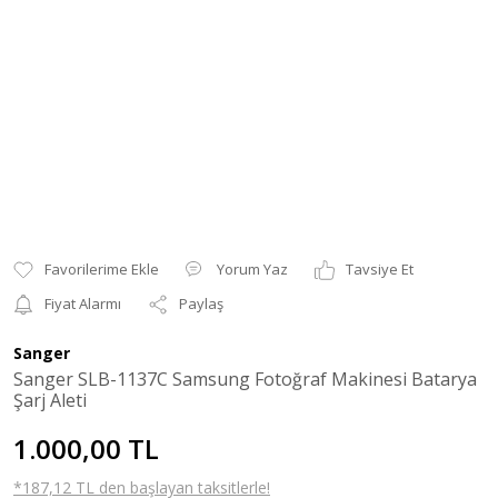
Yorum Yaz
Tavsiye Et
Fiyat Alarmı
Paylaş
Sanger
Sanger SLB-1137C Samsung Fotoğraf Makinesi Batarya
Şarj Aleti
1.000,00 TL
*187,12 TL den başlayan taksitlerle!