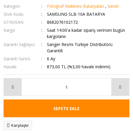
Kategori
Fotoğraf Makinesi Bataryaları
,
Genel
Stok Kodu
SAMSUNG SLB-10A BATARYA
GTIN/EAN
8682076102172
Kargo
Saat 14:00'a kadar sipariş verirsen bugün
kargolanır.
Garanti Sağlayıcı
Sanger Resmi Türkiye Distribütörü
Garantili
Garanti Süresi
6 Ay
Havale
873,00 TL (%3,00 havale indirimi)
SEPETE EKLE
Karşılaştır