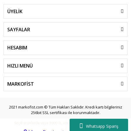
ÜYELİK
SAYFALAR
HESABIM
HIZLI MENÜ
MARKOFİST
2021 markofist.com © Tüm Hakları Saklıdır. Kredi kartı bilgileriniz
256bit SSL sertifikası ile korunmaktadır.
Seçili ürünlerde veya 3000 TL üzeri siparişlerde ücretsiz kargo.
Whatsapp Sipariş