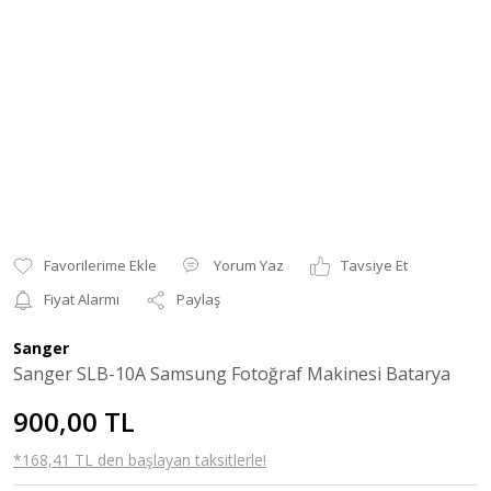
Yorum Yaz
Tavsiye Et
Fiyat Alarmı
Paylaş
Sanger
Sanger SLB-10A Samsung Fotoğraf Makinesi Batarya
900,00 TL
*168,41 TL den başlayan taksitlerle!