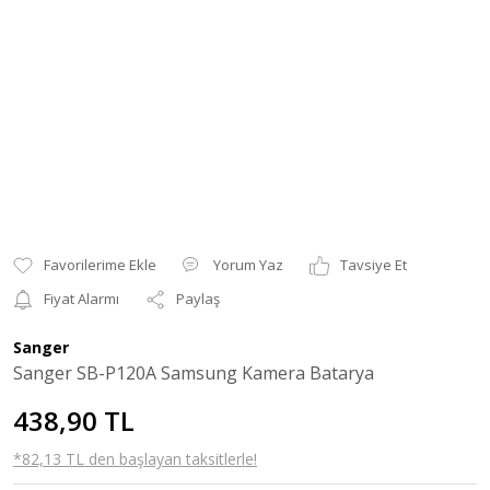
Yorum Yaz
Tavsiye Et
Fiyat Alarmı
Paylaş
Sanger
Sanger SB-P120A Samsung Kamera Batarya
438,90 TL
*82,13 TL den başlayan taksitlerle!