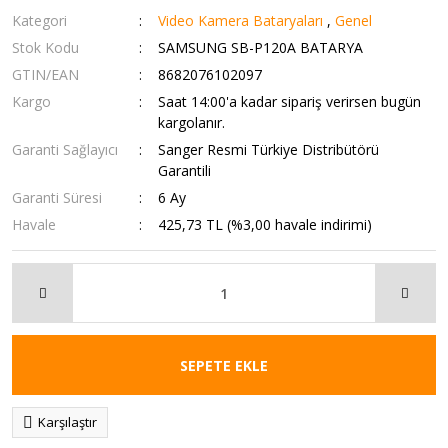
Kategori
Video Kamera Bataryaları
,
Genel
Stok Kodu
SAMSUNG SB-P120A BATARYA
GTIN/EAN
8682076102097
Kargo
Saat 14:00'a kadar sipariş verirsen bugün
kargolanır.
Garanti Sağlayıcı
Sanger Resmi Türkiye Distribütörü
Garantili
Garanti Süresi
6 Ay
Havale
425,73 TL (%3,00 havale indirimi)
SEPETE EKLE
Karşılaştır