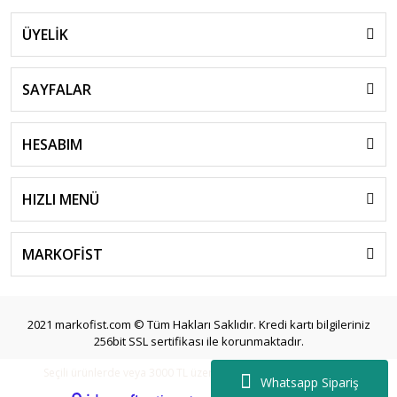
ÜYELİK
SAYFALAR
HESABIM
HIZLI MENÜ
MARKOFİST
2021 markofist.com © Tüm Hakları Saklıdır. Kredi kartı bilgileriniz
256bit SSL sertifikası ile korunmaktadır.
Seçili ürünlerde veya 3000 TL üzeri siparişlerde ücretsiz kargo.
Whatsapp Sipariş