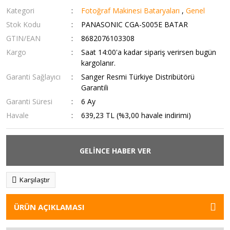
Kategori
Fotoğraf Makinesi Bataryaları
,
Genel
Stok Kodu
PANASONIC CGA-S005E BATAR
GTIN/EAN
8682076103308
Kargo
Saat 14:00'a kadar sipariş verirsen bugün
kargolanır.
Garanti Sağlayıcı
Sanger Resmi Türkiye Distribütörü
Garantili
Garanti Süresi
6 Ay
Havale
639,23 TL (%3,00 havale indirimi)
GELİNCE HABER VER
Karşılaştır
ÜRÜN AÇIKLAMASI