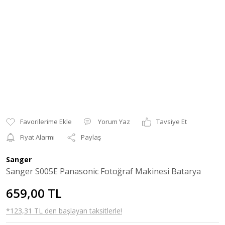
Yorum Yaz
Tavsiye Et
Fiyat Alarmı
Paylaş
Sanger
Sanger S005E Panasonic Fotoğraf Makinesi Batarya
659,00 TL
*123,31 TL den başlayan taksitlerle!