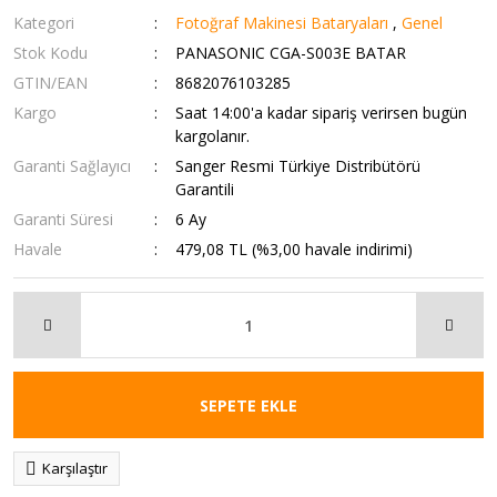
Kategori
Fotoğraf Makinesi Bataryaları
,
Genel
Stok Kodu
PANASONIC CGA-S003E BATAR
GTIN/EAN
8682076103285
Kargo
Saat 14:00'a kadar sipariş verirsen bugün
kargolanır.
Garanti Sağlayıcı
Sanger Resmi Türkiye Distribütörü
Garantili
Garanti Süresi
6 Ay
Havale
479,08 TL (%3,00 havale indirimi)
SEPETE EKLE
Karşılaştır