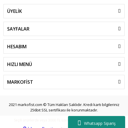
ÜYELİK
SAYFALAR
HESABIM
HIZLI MENÜ
MARKOFİST
2021 markofist.com © Tüm Hakları Saklıdır. Kredi kartı bilgileriniz
256bit SSL sertifikası ile korunmaktadır.
Seçili ürünlerde veya 3000 TL üzeri siparişlerde ücretsiz kargo.
Whatsapp Sipariş