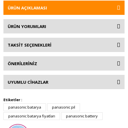
ÜRÜN AÇIKLAMASI
ÜRÜN YORUMLARI
TAKSİT SEÇENEKLERİ
ÖNERİLERİNİZ
UYUMLU CİHAZLAR
Etiketler :
panasonic batarya
panasonic pil
panasonic batarya fiyatları
panasonic battery