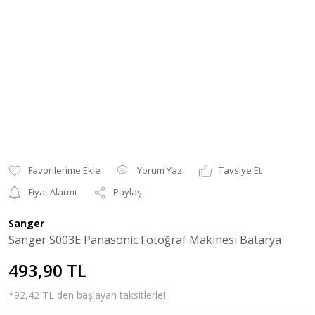
Yorum Yaz
Tavsiye Et
Fiyat Alarmı
Paylaş
Sanger
Sanger S003E Panasonic Fotoğraf Makinesi Batarya
493,90 TL
*92,42 TL den başlayan taksitlerle!