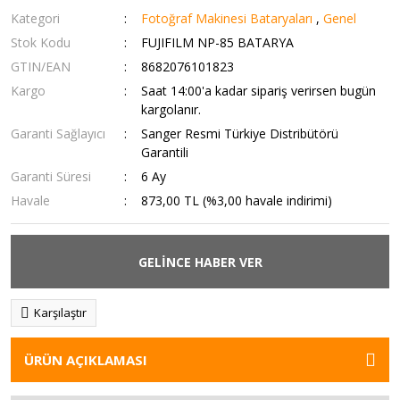
Kategori
Fotoğraf Makinesi Bataryaları
,
Genel
Stok Kodu
FUJIFILM NP-85 BATARYA
GTIN/EAN
8682076101823
Kargo
Saat 14:00'a kadar sipariş verirsen bugün
kargolanır.
Garanti Sağlayıcı
Sanger Resmi Türkiye Distribütörü
Garantili
Garanti Süresi
6 Ay
Havale
873,00 TL (%3,00 havale indirimi)
GELİNCE HABER VER
Karşılaştır
ÜRÜN AÇIKLAMASI