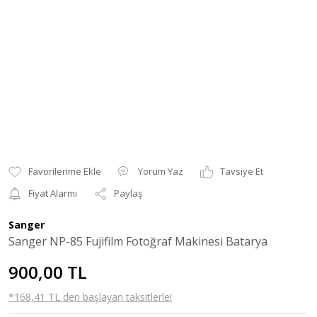
Yorum Yaz
Tavsiye Et
Fiyat Alarmı
Paylaş
Sanger
Sanger NP-85 Fujifilm Fotoğraf Makinesi Batarya
900,00 TL
*168,41 TL den başlayan taksitlerle!