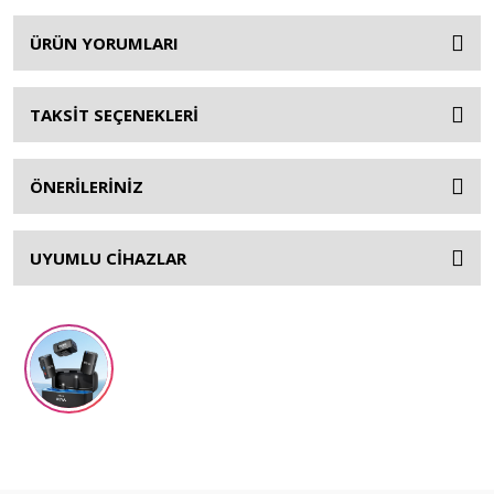
ÜRÜN YORUMLARI
TAKSİT SEÇENEKLERİ
ÖNERİLERİNİZ
UYUMLU CİHAZLAR