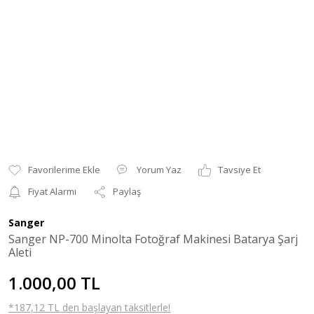
Yorum Yaz
Tavsiye Et
Fiyat Alarmı
Paylaş
Sanger
Sanger NP-700 Minolta Fotoğraf Makinesi Batarya Şarj
Aleti
1.000,00 TL
*187,12 TL den başlayan taksitlerle!