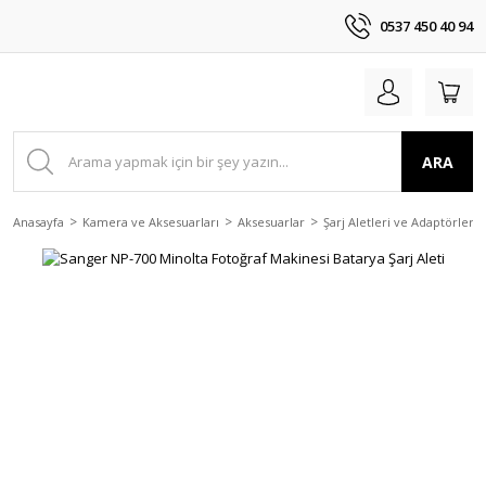
0537 450 40 94
ARA
Anasayfa
Kamera ve Aksesuarları
Aksesuarlar
Şarj Aletleri ve Adaptörler