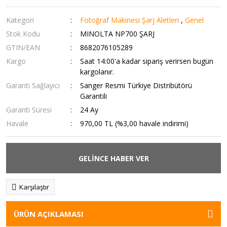
Kategori
Fotoğraf Makinesi Şarj Aletleri
,
Genel
Stok Kodu
MINOLTA NP700 ŞARJ
GTIN/EAN
8682076105289
Kargo
Saat 14:00'a kadar sipariş verirsen bugün
kargolanır.
Garanti Sağlayıcı
Sanger Resmi Türkiye Distribütörü
Garantili
Garanti Süresi
24 Ay
Havale
970,00 TL (%3,00 havale indirimi)
GELİNCE HABER VER
Karşılaştır
ÜRÜN AÇIKLAMASI