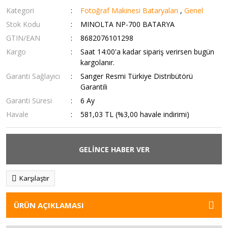
Kategori
Fotoğraf Makinesi Bataryaları
,
Genel
Stok Kodu
MINOLTA NP-700 BATARYA
GTIN/EAN
8682076101298
Kargo
Saat 14:00'a kadar sipariş verirsen bugün
kargolanır.
Garanti Sağlayıcı
Sanger Resmi Türkiye Distribütörü
Garantili
Garanti Süresi
6 Ay
Havale
581,03 TL (%3,00 havale indirimi)
GELİNCE HABER VER
Karşılaştır
ÜRÜN AÇIKLAMASI