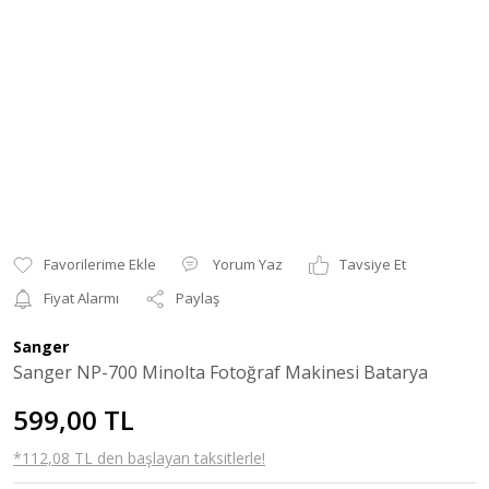
Yorum Yaz
Tavsiye Et
Fiyat Alarmı
Paylaş
Sanger
Sanger NP-700 Minolta Fotoğraf Makinesi Batarya
599,00 TL
*112,08 TL den başlayan taksitlerle!