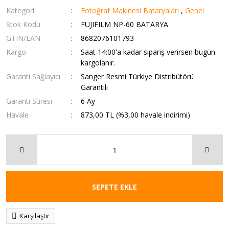
Kategori
Fotoğraf Makinesi Bataryaları
,
Genel
Stok Kodu
FUJIFILM NP-60 BATARYA
GTIN/EAN
8682076101793
Kargo
Saat 14:00'a kadar sipariş verirsen bugün
kargolanır.
Garanti Sağlayıcı
Sanger Resmi Türkiye Distribütörü
Garantili
Garanti Süresi
6 Ay
Havale
873,00 TL (%3,00 havale indirimi)
SEPETE EKLE
Karşılaştır