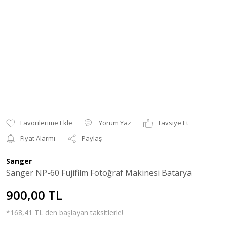
Yorum Yaz
Tavsiye Et
Fiyat Alarmı
Paylaş
Sanger
Sanger NP-60 Fujifilm Fotoğraf Makinesi Batarya
900,00 TL
*168,41 TL den başlayan taksitlerle!