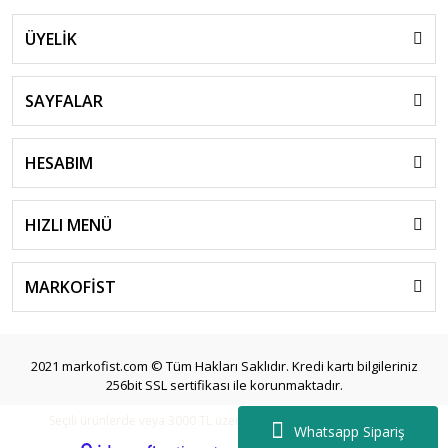
ÜYELİK
SAYFALAR
HESABIM
HIZLI MENÜ
MARKOFİST
2021 markofist.com © Tüm Hakları Saklıdır. Kredi kartı bilgileriniz
256bit SSL sertifikası ile korunmaktadır.
Seçili ürünlerde veya 3000 TL üzeri siparişlerde ücretsiz kargo.
Whatsapp Sipariş