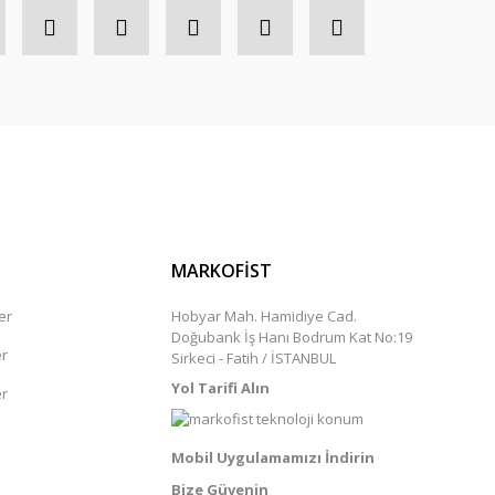
MARKOFİST
er
Hobyar Mah. Hamidiye Cad.
Doğubank İş Hanı Bodrum Kat No:19
er
Sirkeci - Fatih / İSTANBUL
Yol Tarifi Alın
er
Mobil Uygulamamızı İndirin
Bize Güvenin