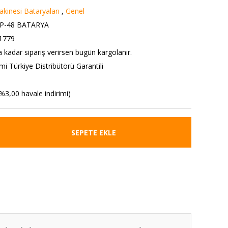
kinesi Bataryaları
,
Genel
NP-48 BATARYA
1779
a kadar sipariş verirsen bugün kargolanır.
i Türkiye Distribütörü Garantili
%3,00 havale indirimi)
SEPETE EKLE