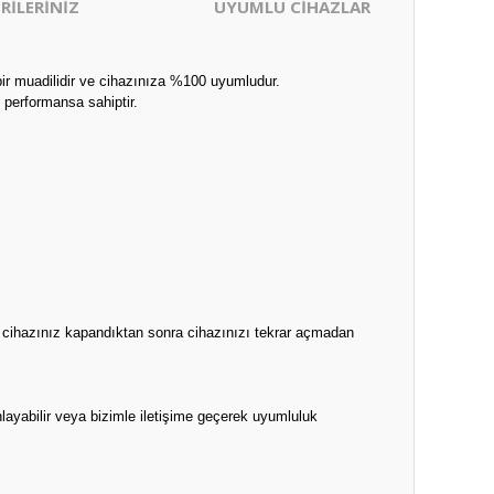
RİLERİNİZ
UYUMLU CİHAZLAR
bir muadilidir ve cihazınıza %100 uyumludur.
 performansa sahiptir.
n cihazınız kapandıktan sonra cihazınızı tekrar açmadan
layabilir veya bizimle iletişime geçerek uyumluluk