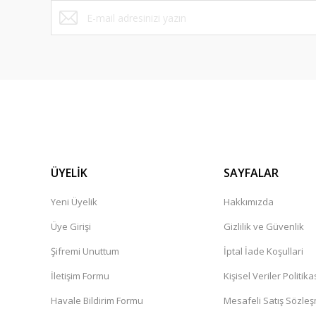
ÜYELİK
SAYFALAR
Yeni Üyelik
Hakkımızda
Üye Girişi
Gizlilik ve Güvenlik
Şifremi Unuttum
İptal İade Koşullari
İletişim Formu
Kişisel Veriler Politika
Havale Bildirim Formu
Mesafeli Satış Sözle