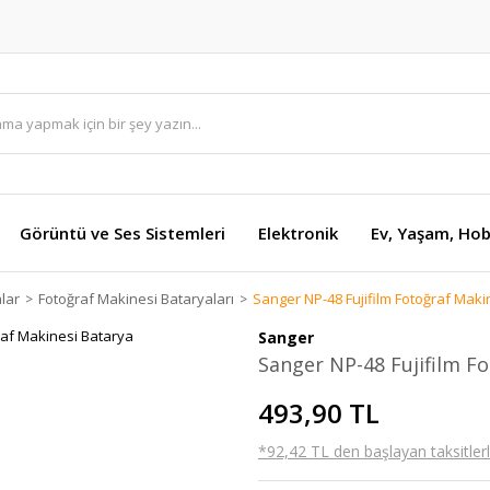
Görüntü ve Ses Sistemleri
Elektronik
Ev, Yaşam, Hob
lar
Fotoğraf Makinesi Bataryaları
Sanger NP-48 Fujifilm Fotoğraf Maki
Sanger
Sanger NP-48 Fujifilm F
493,90 TL
*92,42 TL den başlayan taksitlerl