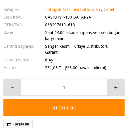
Kategori
Fotoğraf Makinesi Bataryaları
,
Genel
Stok Kodu
CASIO NP-130 BATARYA
GTIN/EAN
8682076101618
Kargo
Saat 14:00'a kadar sipariş verirsen bugün
kargolanır.
Garanti Sağlayıcı
Sanger Resmi Türkiye Distribütörü
Garantili
Garanti Süresi
6 Ay
Havale
581,03 TL (%3,00 havale indirimi)
SEPETE EKLE
Karşılaştır