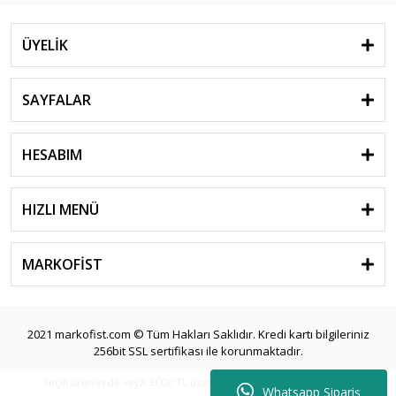
ÜYELİK
SAYFALAR
HESABIM
HIZLI MENÜ
MARKOFİST
2021 markofist.com © Tüm Hakları Saklıdır. Kredi kartı bilgileriniz
256bit SSL sertifikası ile korunmaktadır.
Seçili ürünlerde veya 3000 TL üzeri siparişlerde ücretsiz kargo.
Whatsapp Sipariş