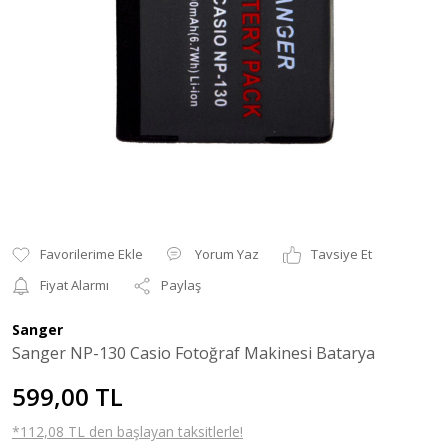
Yorum Yaz
Tavsiye Et
Fiyat Alarmı
Paylaş
Sanger
Sanger NP-130 Casio Fotoğraf Makinesi Batarya
599,00 TL
*112,08 TL den başlayan taksitlerle!