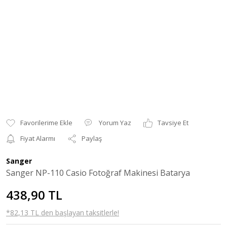
Yorum Yaz
Tavsiye Et
Fiyat Alarmı
Paylaş
Sanger
Sanger NP-110 Casio Fotoğraf Makinesi Batarya
438,90 TL
*82,13 TL den başlayan taksitlerle!