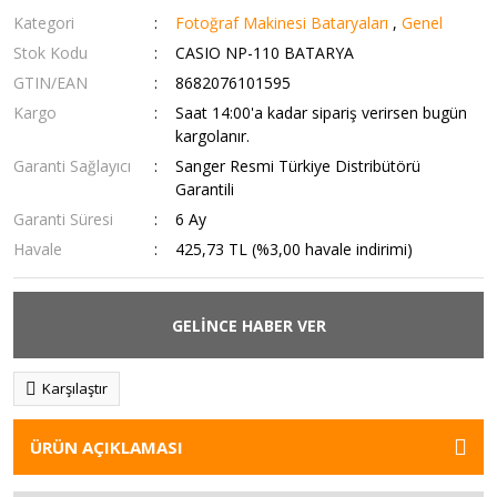
Kategori
Fotoğraf Makinesi Bataryaları
,
Genel
Stok Kodu
CASIO NP-110 BATARYA
GTIN/EAN
8682076101595
Kargo
Saat 14:00'a kadar sipariş verirsen bugün
kargolanır.
Garanti Sağlayıcı
Sanger Resmi Türkiye Distribütörü
Garantili
Garanti Süresi
6 Ay
Havale
425,73 TL (%3,00 havale indirimi)
GELİNCE HABER VER
Karşılaştır
ÜRÜN AÇIKLAMASI