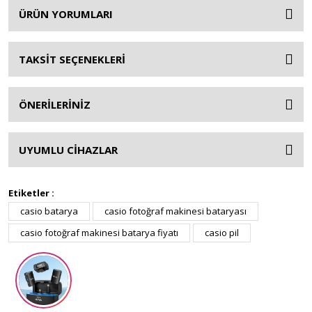
ÜRÜN YORUMLARI
TAKSİT SEÇENEKLERİ
ÖNERİLERİNİZ
UYUMLU CİHAZLAR
Etiketler :
casio batarya
casio fotoğraf makinesi bataryası
casio fotoğraf makinesi batarya fiyatı
casio pil