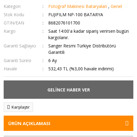
Kategori
Fotoğraf Makinesi Bataryaları
,
Genel
Stok Kodu
FUJIFILM NP-100 BATARYA
GTIN/EAN
8682076101700
Kargo
Saat 14:00'a kadar sipariş verirsen bugün
kargolanır.
Garanti Sağlayıcı
Sanger Resmi Türkiye Distribütörü
Garantili
Garanti Süresi
6 Ay
Havale
532,43 TL (%3,00 havale indirimi)
GELİNCE HABER VER
Karşılaştır
ÜRÜN AÇIKLAMASI