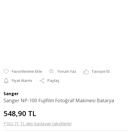
Yorum Yaz
Tavsiye Et
Fiyat Alarmı
Paylaş
Sanger
Sanger NP-100 Fujifilm Fotoğraf Makinesi Batarya
548,90 TL
*102,71 TL den başlayan taksitlerle!