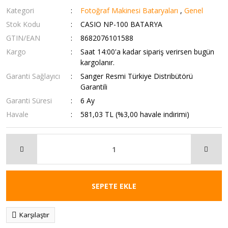
Kategori
Fotoğraf Makinesi Bataryaları
,
Genel
Stok Kodu
CASIO NP-100 BATARYA
GTIN/EAN
8682076101588
Kargo
Saat 14:00'a kadar sipariş verirsen bugün
kargolanır.
Garanti Sağlayıcı
Sanger Resmi Türkiye Distribütörü
Garantili
Garanti Süresi
6 Ay
Havale
581,03 TL (%3,00 havale indirimi)
SEPETE EKLE
Karşılaştır