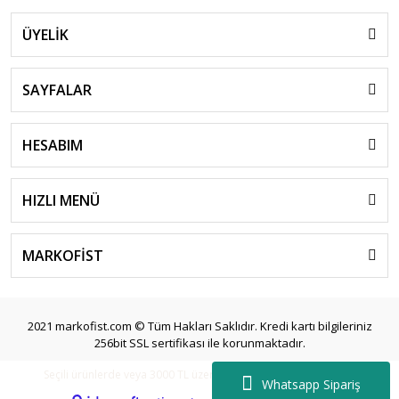
ÜYELİK
SAYFALAR
HESABIM
HIZLI MENÜ
MARKOFİST
2021 markofist.com © Tüm Hakları Saklıdır. Kredi kartı bilgileriniz
256bit SSL sertifikası ile korunmaktadır.
Seçili ürünlerde veya 3000 TL üzeri siparişlerde ücretsiz kargo.
Whatsapp Sipariş