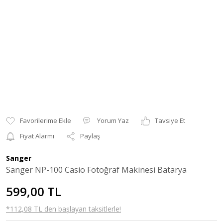
Yorum Yaz
Tavsiye Et
Fiyat Alarmı
Paylaş
Sanger
Sanger NP-100 Casio Fotoğraf Makinesi Batarya
599,00 TL
*112,08 TL den başlayan taksitlerle!