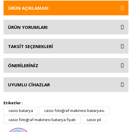
ÜRÜN AÇIKLAMASI
ÜRÜN YORUMLARI
TAKSİT SEÇENEKLERİ
ÖNERİLERİNİZ
UYUMLU CİHAZLAR
Etiketler :
casio batarya
casio fotoğraf makinesi bataryası
casio fotoğraf makinesi batarya fiyatı
casio pil