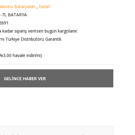
kinesi Bataryaları
,
Genel
-7L BATARYA
2691
a kadar sipariş verirsen bugün kargolanır.
i Türkiye Distribütörü Garantili
%3,00 havale indirimi)
GELİNCE HABER VER