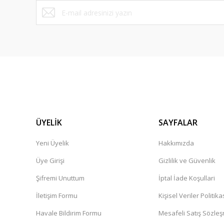
ÜYELİK
SAYFALAR
Yeni Üyelik
Hakkımızda
Üye Girişi
Gizlilik ve Güvenlik
Şifremi Unuttum
İptal İade Koşullari
İletişim Formu
Kişisel Veriler Politika
Havale Bildirim Formu
Mesafeli Satış Sözle