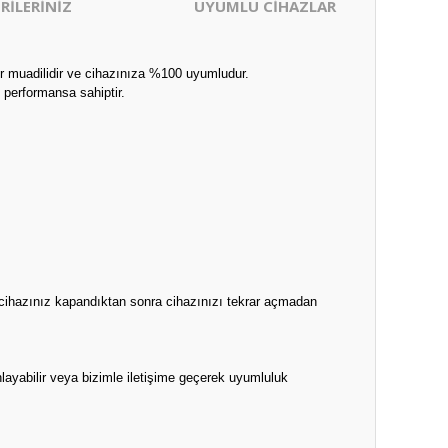
RİLERİNİZ
UYUMLU CİHAZLAR
ir muadilidir ve cihazınıza %100 uyumludur.
 performansa sahiptir.
 cihazınız kapandıktan sonra cihazınızı tekrar açmadan
layabilir veya bizimle iletişime geçerek uyumluluk