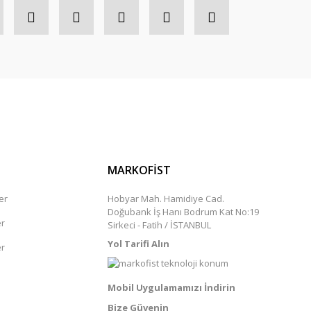
MARKOFİST
er
Hobyar Mah. Hamidiye Cad.
Doğubank İş Hanı Bodrum Kat No:19
er
Sirkeci - Fatih / İSTANBUL
Yol Tarifi Alın
er
Mobil Uygulamamızı İndirin
Bize Güvenin