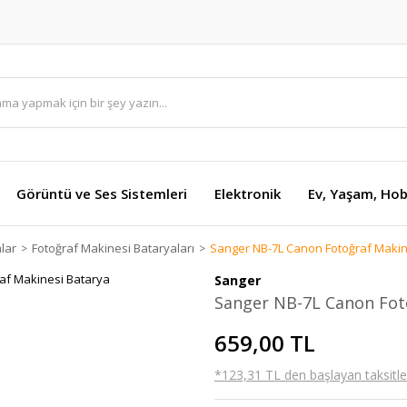
Görüntü ve Ses Sistemleri
Elektronik
Ev, Yaşam, Hob
lar
Fotoğraf Makinesi Bataryaları
Sanger NB-7L Canon Fotoğraf Makin
Sanger
Sanger NB-7L Canon Fot
659,00 TL
*123,31 TL den başlayan taksitler