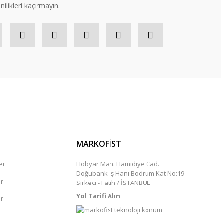
nilikleri kaçırmayın.
MARKOFİST
er
Hobyar Mah. Hamidiye Cad.
Doğubank İş Hanı Bodrum Kat No:19
er
Sirkeci - Fatih / İSTANBUL
Yol Tarifi Alın
er