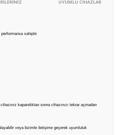
RİLERİNİZ
UYUMLU CİHAZLAR
 performansa sahiptir.
n cihazınız kapandıktan sonra cihazınızı tekrar açmadan
layabilir veya bizimle iletişime geçerek uyumluluk