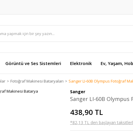
Görüntü ve Ses Sistemleri
Elektronik
Ev, Yaşam, Hob
lar
Fotoğraf Makinesi Bataryaları
Sanger LI-60B Olympus Fotoğraf Ma
Sanger
Sanger LI-60B Olympus F
438,90 TL
*82,13 TL den başlayan taksitlerl