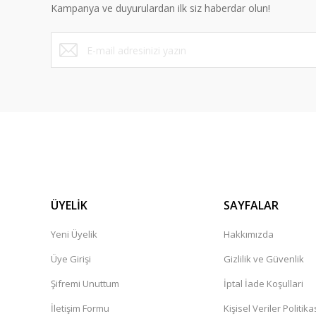
Kampanya ve duyurulardan ilk siz haberdar olun!
ÜYELİK
SAYFALAR
Yeni Üyelik
Hakkımızda
Üye Girişi
Gizlilik ve Güvenlik
Şifremi Unuttum
İptal İade Koşullari
İletişim Formu
Kişisel Veriler Politika