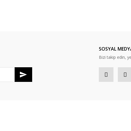
Yorum Yaz
SOSYAL MEDY
Bizi takip edin, ye
Gönder