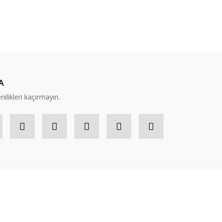
A
nilikleri kaçırmayın.