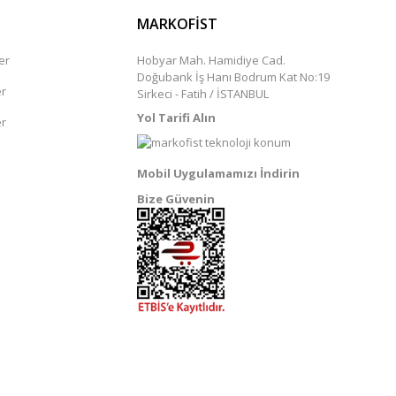
MARKOFİST
er
Hobyar Mah. Hamidiye Cad.
Doğubank İş Hanı Bodrum Kat No:19
er
Sirkeci - Fatih / İSTANBUL
Yol Tarifi Alın
er
Mobil Uygulamamızı İndirin
Bize Güvenin