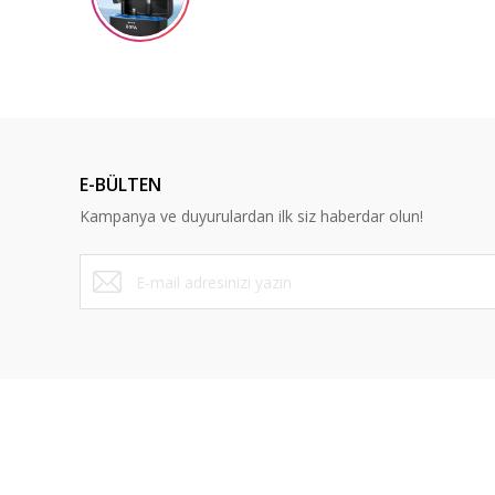
Ürün açıklamasında eksik bilgiler bulunuyor.
Ürün bilgilerinde hatalar bulunuyor.
Ürün fiyatı diğer sitelerden daha pahalı.
Bu ürüne benzer farklı alternatifler olmalı.
E-BÜLTEN
Kampanya ve duyurulardan ilk siz haberdar olun!