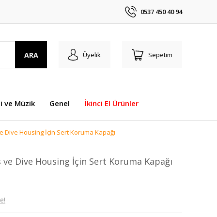
0537 450 40 94
ARA
Üyelik
Sepetim
i ve Müzik
Genel
İkinci El Ürünler
 Dive Housing İçin Sert Koruma Kapağı
ve Dive Housing İçin Sert Koruma Kapağı
e!