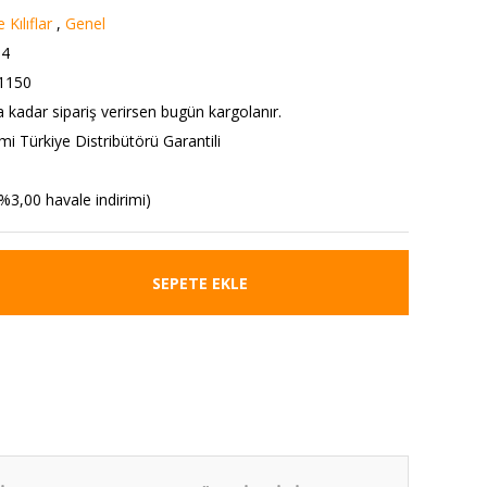
Kılıflar
,
Genel
84
1150
a kadar sipariş verirsen bugün kargolanır.
i Türkiye Distribütörü Garantili
%3,00 havale indirimi)
SEPETE EKLE