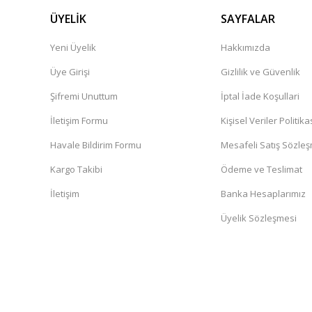
ÜYELİK
SAYFALAR
Yeni Üyelik
Hakkımızda
Üye Girişi
Gizlilik ve Güvenlik
Şifremi Unuttum
İptal İade Koşullari
İletişim Formu
Kişisel Veriler Politika
Havale Bildirim Formu
Mesafeli Satış Sözle
Kargo Takibi
Ödeme ve Teslimat
İletişim
Banka Hesaplarımız
Üyelik Sözleşmesi