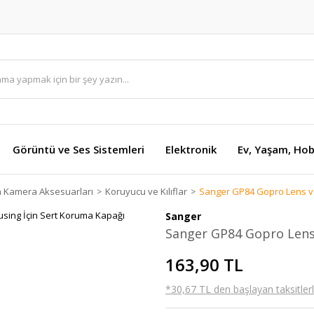
Görüntü ve Ses Sistemleri
Elektronik
Ev, Yaşam, Hob
n Kamera Aksesuarları
Koruyucu ve Kılıflar
Sanger GP84 Gopro Lens ve
Sanger
Sanger GP84 Gopro Lens 
163,90 TL
*30,67 TL den başlayan taksitlerl