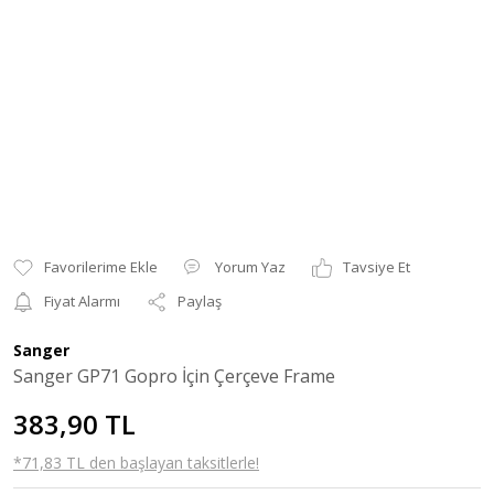
Yorum Yaz
Tavsiye Et
Fiyat Alarmı
Paylaş
Sanger
Sanger GP71 Gopro İçin Çerçeve Frame
383,90 TL
*71,83 TL den başlayan taksitlerle!