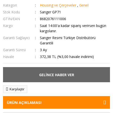
Kategori
Housing ve Çerçeveler
,
Genel
Stok Kodu
Sanger GP71
GTIN/EAN
8682076111006
Kargo
Saat 14:00'a kadar sipariş verirsen bugün
kargolanır.
Garanti Sağlayıcı
Sanger Resmi Türkiye Distribütörü
Garantili
Garanti Süresi
3 Ay
Havale
372,38 TL (%3,00 havale indirimi)
GELİNCE HABER VER
Karşılaştır
ÜRÜN AÇIKLAMASI