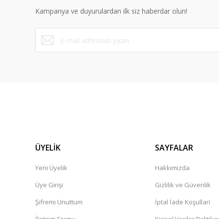
Kampanya ve duyurulardan ilk siz haberdar olun!
ÜYELİK
SAYFALAR
Yeni Üyelik
Hakkımızda
Üye Girişi
Gizlilik ve Güvenlik
Şifremi Unuttum
İptal İade Koşullari