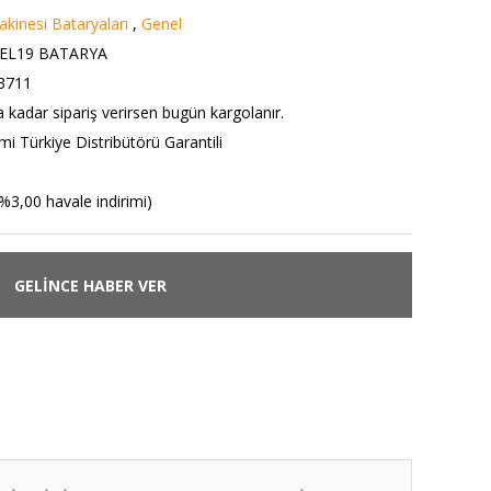
kinesi Bataryaları
,
Genel
EL19 BATARYA
3711
a kadar sipariş verirsen bugün kargolanır.
i Türkiye Distribütörü Garantili
%3,00 havale indirimi)
GELİNCE HABER VER