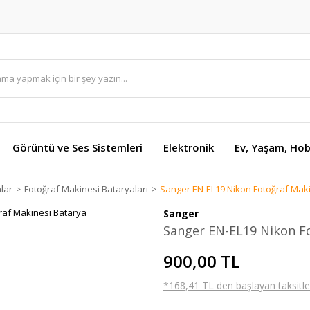
Görüntü ve Ses Sistemleri
Elektronik
Ev, Yaşam, Hob
lar
Fotoğraf Makinesi Bataryaları
Sanger EN-EL19 Nikon Fotoğraf Mak
Sanger
Sanger EN-EL19 Nikon Fo
900,00 TL
*168,41 TL den başlayan taksitler