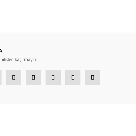
A
nilikleri kaçırmayın.