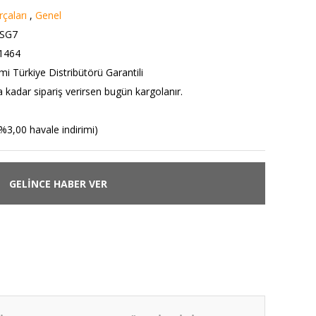
çaları
,
Genel
-SG7
1464
i Türkiye Distribütörü Garantili
a kadar sipariş verirsen bugün kargolanır.
%3,00 havale indirimi)
GELİNCE HABER VER