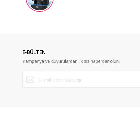
Ürün açıklamasında eksik bilgiler bulunuyor.
Ürün bilgilerinde hatalar bulunuyor.
Ürün fiyatı diğer sitelerden daha pahalı.
Bu ürüne benzer farklı alternatifler olmalı.
E-BÜLTEN
Kampanya ve duyurulardan ilk siz haberdar olun!