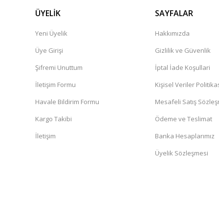
ÜYELİK
SAYFALAR
Yeni Üyelik
Hakkımızda
Üye Girişi
Gizlilik ve Güvenlik
Şifremi Unuttum
İptal İade Koşullari
İletişim Formu
Kişisel Veriler Politika
Havale Bildirim Formu
Mesafeli Satış Sözle
Kargo Takibi
Ödeme ve Teslimat
İletişim
Banka Hesaplarımız
Üyelik Sözleşmesi