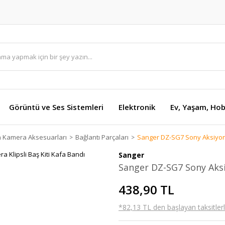
Görüntü ve Ses Sistemleri
Elektronik
Ev, Yaşam, Hob
n Kamera Aksesuarları
Bağlantı Parçaları
Sanger DZ-SG7 Sony Aksiyon 
Sanger
Sanger DZ-SG7 Sony Aksi
438,90 TL
*82,13 TL den başlayan taksitlerl