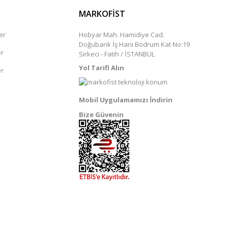
MARKOFİST
er
Hobyar Mah. Hamidiye Cad.
Doğubank İş Hanı Bodrum Kat No:19
er
Sirkeci - Fatih / İSTANBUL
Yol Tarifi Alın
er
Mobil Uygulamamızı İndirin
Bize Güvenin