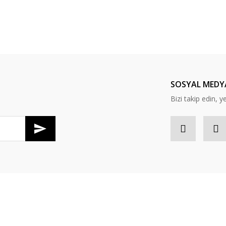
Yorum Yaz
SOSYAL MEDY
Bizi takip edin, ye
Gönder