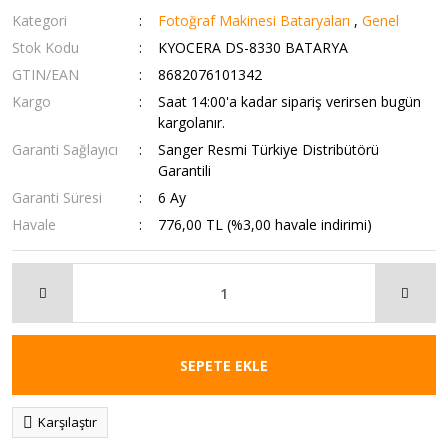
Kategori
Fotoğraf Makinesi Bataryaları
,
Genel
Stok Kodu
KYOCERA DS-8330 BATARYA
GTIN/EAN
8682076101342
Kargo
Saat 14:00'a kadar sipariş verirsen bugün
kargolanır.
Garanti Sağlayıcı
Sanger Resmi Türkiye Distribütörü
Garantili
Garanti Süresi
6 Ay
Havale
776,00 TL (%3,00 havale indirimi)
SEPETE EKLE
Karşılaştır