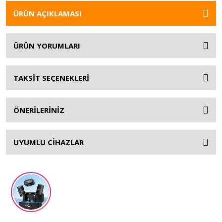
ÜRÜN AÇIKLAMASI
ÜRÜN YORUMLARI
TAKSİT SEÇENEKLERİ
ÖNERİLERİNİZ
UYUMLU CİHAZLAR