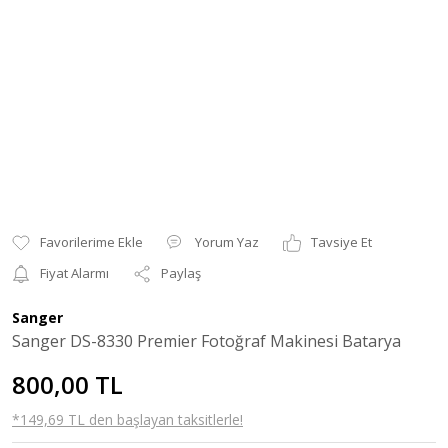
Yorum Yaz
Tavsiye Et
Fiyat Alarmı
Paylaş
Sanger
Sanger DS-8330 Premier Fotoğraf Makinesi Batarya
800,00 TL
*149,69 TL den başlayan taksitlerle!