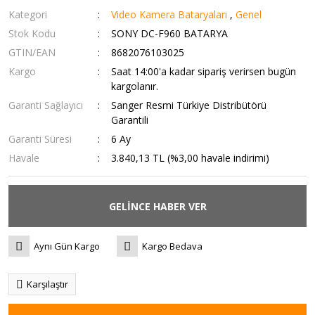
Kategori
Video Kamera Bataryaları
,
Genel
Stok Kodu
SONY DC-F960 BATARYA
GTIN/EAN
8682076103025
Kargo
Saat 14:00'a kadar sipariş verirsen bugün
kargolanır.
Garanti Sağlayıcı
Sanger Resmi Türkiye Distribütörü
Garantili
Garanti Süresi
6 Ay
Havale
3.840,13 TL (%3,00 havale indirimi)
GELİNCE HABER VER
Aynı Gün Kargo
Kargo Bedava
Karşılaştır