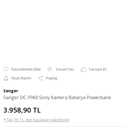
Yorum Yaz
Tavsiye Et
Fiyat Alarmı
Paylaş
Sanger
Sanger DC-F960 Sony Kamera Batarya Powerbank
3.958,90 TL
*740,78 TL den başlayan taksitlerle!