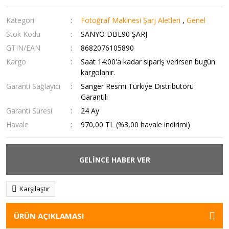
Kategori
Fotoğraf Makinesi Şarj Aletleri
,
Genel
Stok Kodu
SANYO DBL90 ŞARJ
GTIN/EAN
8682076105890
Kargo
Saat 14:00'a kadar sipariş verirsen bugün
kargolanır.
Garanti Sağlayıcı
Sanger Resmi Türkiye Distribütörü
Garantili
Garanti Süresi
24 Ay
Havale
970,00 TL (%3,00 havale indirimi)
GELİNCE HABER VER
Karşılaştır
ÜRÜN AÇIKLAMASI