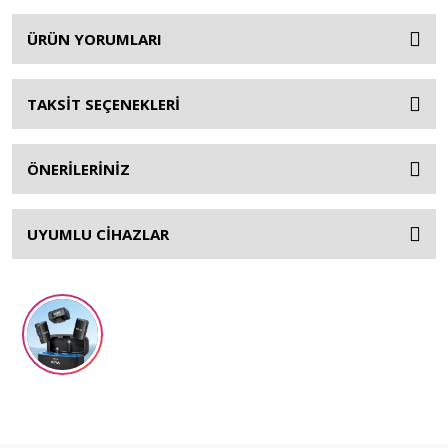
ÜRÜN YORUMLARI
TAKSİT SEÇENEKLERİ
ÖNERİLERİNİZ
UYUMLU CİHAZLAR