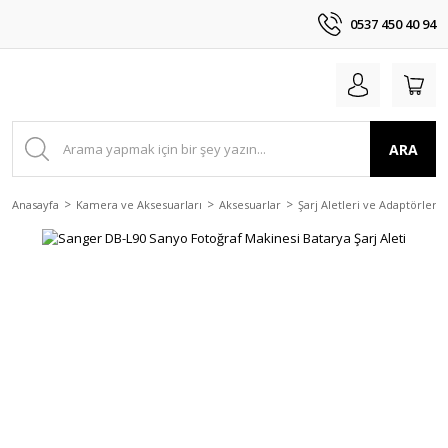
0537 450 40 94
ARA
Anasayfa
Kamera ve Aksesuarları
Aksesuarlar
Şarj Aletleri ve Adaptörler