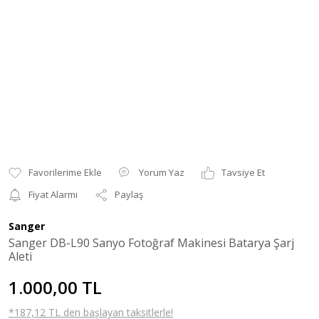
Yorum Yaz
Tavsiye Et
Fiyat Alarmı
Paylaş
Sanger
Sanger DB-L90 Sanyo Fotoğraf Makinesi Batarya Şarj
Aleti
1.000,00 TL
*187,12 TL den başlayan taksitlerle!