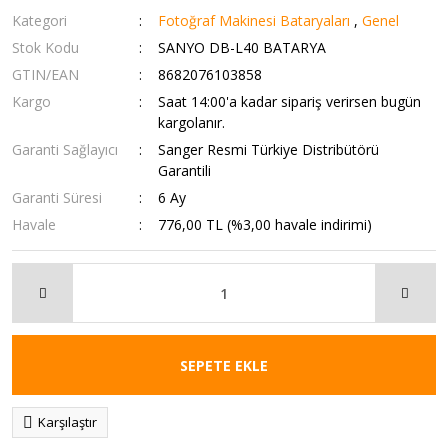
Kategori
Fotoğraf Makinesi Bataryaları
,
Genel
Stok Kodu
SANYO DB-L40 BATARYA
GTIN/EAN
8682076103858
Kargo
Saat 14:00'a kadar sipariş verirsen bugün
kargolanır.
Garanti Sağlayıcı
Sanger Resmi Türkiye Distribütörü
Garantili
Garanti Süresi
6 Ay
Havale
776,00 TL (%3,00 havale indirimi)
SEPETE EKLE
Karşılaştır