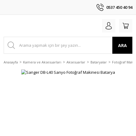
0537 450 40 94
ARA
Anasayfa
Kamera ve Aksesuarları
Aksesuarlar
Bataryalar
Fotoğraf Makin