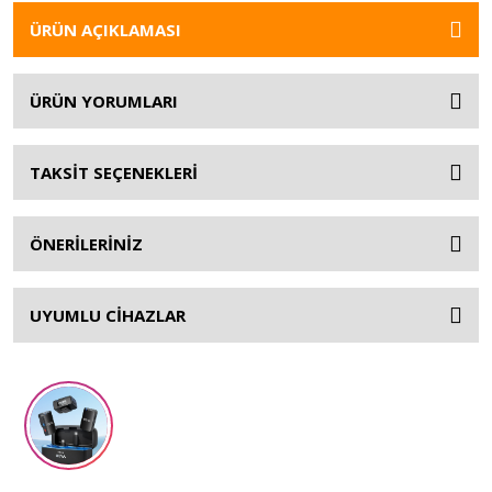
ÜRÜN AÇIKLAMASI
ÜRÜN YORUMLARI
TAKSİT SEÇENEKLERİ
ÖNERİLERİNİZ
UYUMLU CİHAZLAR