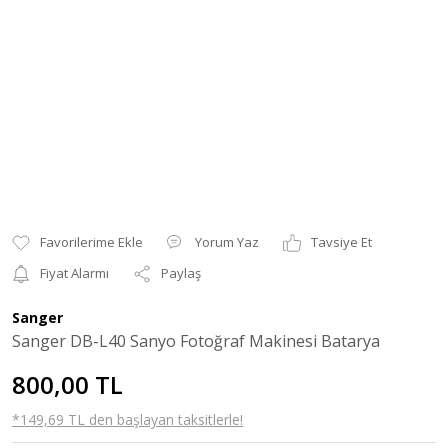
Yorum Yaz
Tavsiye Et
Fiyat Alarmı
Paylaş
Sanger
Sanger DB-L40 Sanyo Fotoğraf Makinesi Batarya
800,00 TL
*149,69 TL den başlayan taksitlerle!