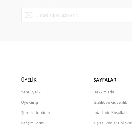
ÜYELİK
SAYFALAR
Yeni Üyelik
Hakkımızda
Üye Girişi
Gizlilik ve Güvenlik
Şifremi Unuttum
İptal İade Koşullari
İletişim Formu
Kişisel Veriler Politika