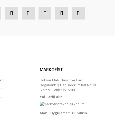
MARKOFİST
er
Hobyar Mah. Hamidiye Cad.
Doğubank İş Hanı Bodrum Kat No:19
er
Sirkeci - Fatih / İSTANBUL
Yol Tarifi Alın
er
Mobil Uygulamamızı İndirin