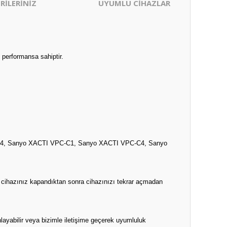
RİLERİNİZ
UYUMLU CİHAZLAR
 performansa sahiptir.
4, Sanyo XACTI VPC-C1, Sanyo XACTI VPC-C4, Sanyo
n cihazınız kapandıktan sonra cihazınızı tekrar açmadan
layabilir veya bizimle iletişime geçerek uyumluluk