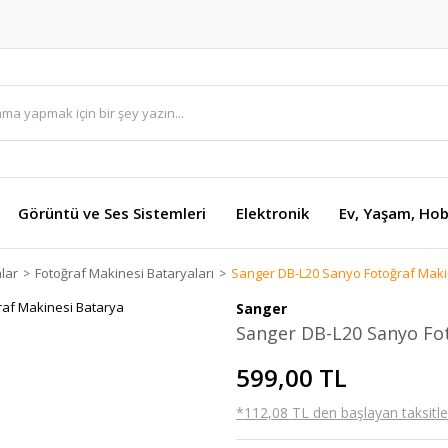
Görüntü ve Ses Sistemleri
Elektronik
Ev, Yaşam, Hob
lar
Fotoğraf Makinesi Bataryaları
Sanger DB-L20 Sanyo Fotoğraf Maki
Sanger
Sanger DB-L20 Sanyo Fo
599,00 TL
*112,08 TL den başlayan taksitler