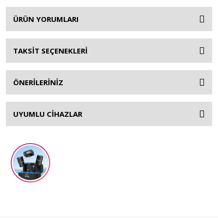
ÜRÜN YORUMLARI
TAKSİT SEÇENEKLERİ
ÖNERİLERİNİZ
UYUMLU CİHAZLAR