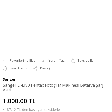
Yorum Yaz
Tavsiye Et
Fiyat Alarmı
Paylaş
Sanger
Sanger D-LI90 Pentax Fotoğraf Makinesi Batarya Şarj
Aleti
1.000,00 TL
*187,12 TL den başlayan taksitlerle!