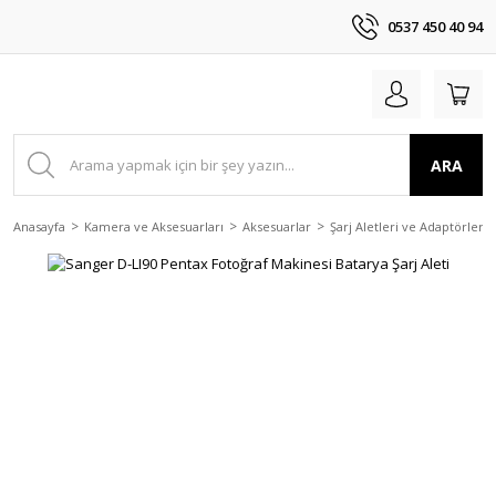
0537 450 40 94
ARA
Anasayfa
Kamera ve Aksesuarları
Aksesuarlar
Şarj Aletleri ve Adaptörler