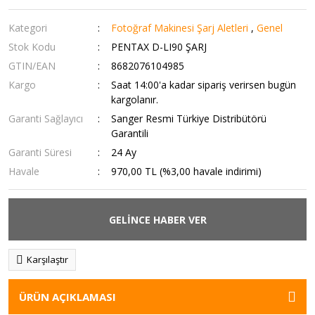
Kategori
Fotoğraf Makinesi Şarj Aletleri
,
Genel
Stok Kodu
PENTAX D-LI90 ŞARJ
GTIN/EAN
8682076104985
Kargo
Saat 14:00'a kadar sipariş verirsen bugün
kargolanır.
Garanti Sağlayıcı
Sanger Resmi Türkiye Distribütörü
Garantili
Garanti Süresi
24 Ay
Havale
970,00 TL (%3,00 havale indirimi)
GELİNCE HABER VER
Karşılaştır
ÜRÜN AÇIKLAMASI