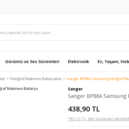
Görüntü ve Ses Sistemleri
Elektronik
Ev, Yaşam, Hob
lar
Fotoğraf Makinesi Bataryaları
Sanger BP88A Samsung Fotoğraf Ma
Sanger
Sanger BP88A Samsung F
438,90 TL
*82,13 TL den başlayan taksitlerl