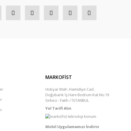
MARKOFİST
er
Hobyar Mah. Hamidiye Cad.
Doğubank İş Hanı Bodrum Kat No:19
er
Sirkeci - Fatih / İSTANBUL
Yol Tarifi Alın
er
Mobil Uygulamamızı İndirin