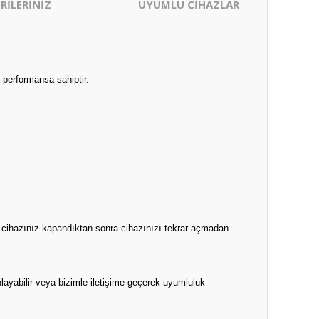
RİLERİNİZ
UYUMLU CİHAZLAR
 performansa sahiptir.
n cihazınız kapandıktan sonra cihazınızı tekrar açmadan
layabilir veya bizimle iletişime geçerek uyumluluk