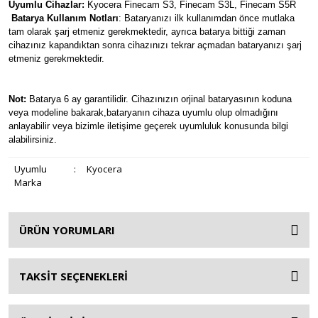
Uyumlu Cihazlar:
Kyocera Finecam S3, Finecam S3L, Finecam S5R
Batarya Kullanım Notları
: Bataryanızı ilk kullanımdan önce mutlaka
tam olarak şarj etmeniz gerekmektedir, ayrıca batarya bittiği zaman
cihazınız kapandıktan sonra cihazınızı tekrar açmadan bataryanızı şarj
etmeniz gerekmektedir.
Not:
Batarya 6 ay garantilidir. Cihazınızın orjinal bataryasının koduna
veya modeline bakarak,bataryanın cihaza uyumlu olup olmadığını
anlayabilir veya bizimle iletişime geçerek uyumluluk konusunda bilgi
alabilirsiniz.
Uyumlu
:
Kyocera
Marka
ÜRÜN YORUMLARI
TAKSİT SEÇENEKLERİ