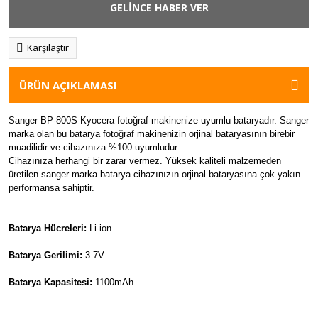
GELİNCE HABER VER
Karşılaştır
ÜRÜN AÇIKLAMASI
Sanger BP-800S Kyocera fotoğraf makinenize uyumlu bataryadır. Sanger
marka olan bu batarya fotoğraf makinenizin orjinal bataryasının birebir
muadilidir ve cihazınıza %100 uyumludur.
Cihazınıza herhangi bir zarar vermez. Yüksek kaliteli malzemeden
üretilen sanger marka batarya cihazınızın orjinal bataryasına çok yakın
performansa sahiptir.
Batarya Hücreleri:
Li-ion
Batarya Gerilimi:
3.7V
Batarya Kapasitesi:
1100mAh