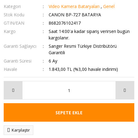
Kategori
Video Kamera Bataryaları
,
Genel
Stok Kodu
CANON BP-727 BATARYA
GTIN/EAN
8682076102417
Kargo
Saat 14:00'a kadar sipariş verirsen bugün
kargolanır.
Garanti Sağlayıcı
Sanger Resmi Türkiye Distribütörü
Garantili
Garanti Süresi
6 Ay
Havale
1.843,00 TL (%3,00 havale indirimi)
SEPETE EKLE
Karşılaştır