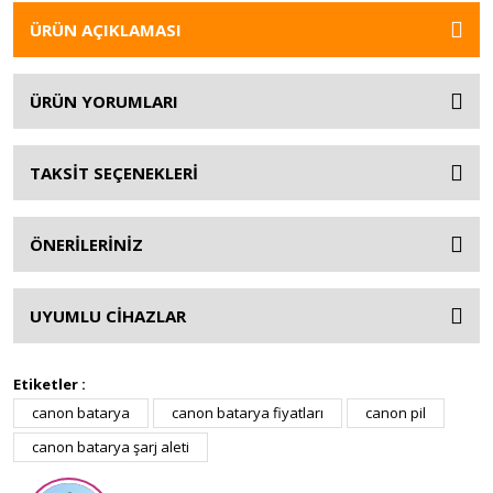
ÜRÜN AÇIKLAMASI
ÜRÜN YORUMLARI
TAKSİT SEÇENEKLERİ
ÖNERİLERİNİZ
UYUMLU CİHAZLAR
Etiketler :
canon batarya
canon batarya fiyatları
canon pil
canon batarya şarj aleti