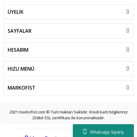
ÜYELİK
SAYFALAR
HESABIM
HIZLI MENÜ
MARKOFİST
2021 markofist.com © Tüm Hakları Saklıdır. Kredi kartı bilgileriniz
256bit SSL sertifikası ile korunmaktadır.
Seçili ürünlerde veya 3000 TL üzeri siparişlerde ücretsiz kargo.
Whatsapp Sipariş