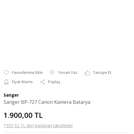
Yorum Yaz
Tavsiye Et
Fiyat Alarmı
Paylaş
Sanger
Sanger BP-727 Canon Kamera Batarya
1.900,00 TL
*355,52 TL den başlayan taksitlerle!