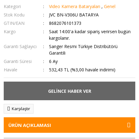
Kategori
Video Kamera Bataryaları
,
Genel
Stok Kodu
JVC BN-V306U BATARYA
GTIN/EAN
8682076101373
Kargo
Saat 14:00'a kadar sipariş verirsen bugün
kargolanır.
Garanti Sağlayıcı
Sanger Resmi Türkiye Distribütörü
Garantili
Garanti Süresi
6 Ay
Havale
532,43 TL (%3,00 havale indirimi)
GELİNCE HABER VER
Karşılaştır
ÜRÜN AÇIKLAMASI