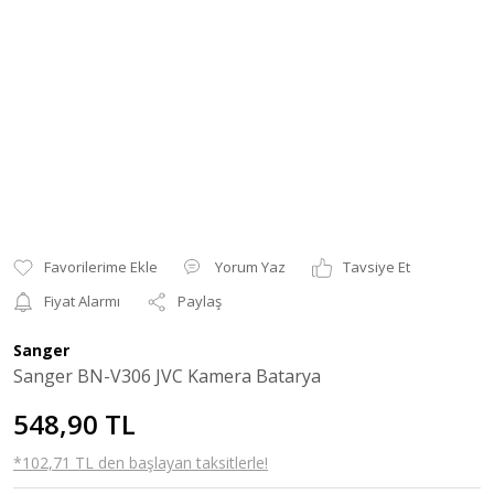
Yorum Yaz
Tavsiye Et
Fiyat Alarmı
Paylaş
Sanger
Sanger BN-V306 JVC Kamera Batarya
548,90 TL
*102,71 TL den başlayan taksitlerle!