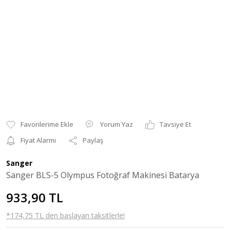
Yorum Yaz
Tavsiye Et
Fiyat Alarmı
Paylaş
Sanger
Sanger BLS-5 Olympus Fotoğraf Makinesi Batarya
933,90 TL
*174,75 TL den başlayan taksitlerle!