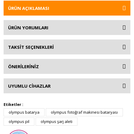
ÜRÜN AÇIKLAMASI
ÜRÜN YORUMLARI
TAKSİT SEÇENEKLERİ
ÖNERİLERİNİZ
UYUMLU CİHAZLAR
Etiketler :
olympus batarya
olympus fotoğraf makinesi bataryası
olympus pil
olympus şarj aleti