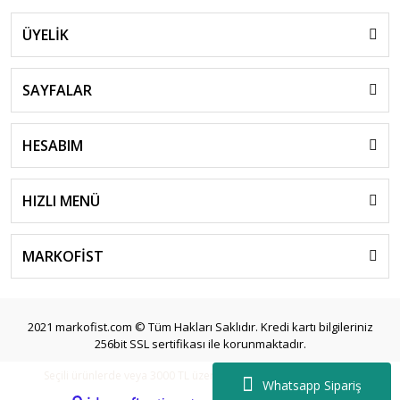
ÜYELİK
SAYFALAR
HESABIM
HIZLI MENÜ
MARKOFİST
2021 markofist.com © Tüm Hakları Saklıdır. Kredi kartı bilgileriniz
256bit SSL sertifikası ile korunmaktadır.
Seçili ürünlerde veya 3000 TL üzeri siparişlerde ücretsiz kargo.
Whatsapp Sipariş