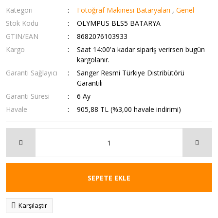
Kategori
Fotoğraf Makinesi Bataryaları
,
Genel
Stok Kodu
OLYMPUS BLS5 BATARYA
GTIN/EAN
8682076103933
Kargo
Saat 14:00'a kadar sipariş verirsen bugün
kargolanır.
Garanti Sağlayıcı
Sanger Resmi Türkiye Distribütörü
Garantili
Garanti Süresi
6 Ay
Havale
905,88 TL (%3,00 havale indirimi)
SEPETE EKLE
Karşılaştır