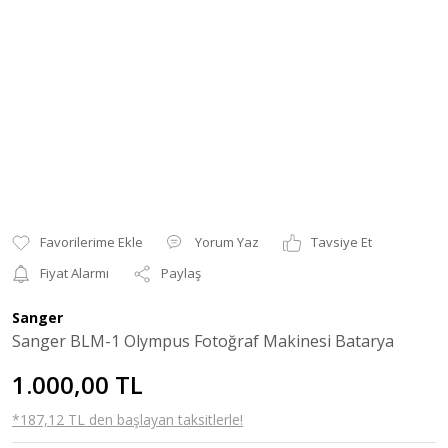
Yorum Yaz
Tavsiye Et
Fiyat Alarmı
Paylaş
Sanger
Sanger BLM-1 Olympus Fotoğraf Makinesi Batarya
1.000,00 TL
*187,12 TL den başlayan taksitlerle!