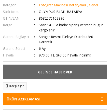
Kategori
Fotoğraf Makinesi Bataryaları
,
Genel
Stok Kodu
OLYMPUS BLM1 BATARYA
GTIN/EAN
8682076103896
Kargo
Saat 14:00'a kadar sipariş verirsen bugün
kargolanır.
Garanti Sağlayıcı
Sanger Resmi Türkiye Distribütörü
Garantili
Garanti Süresi
6 Ay
Havale
970,00 TL (%3,00 havale indirimi)
GELİNCE HABER VER
Karşılaştır
ÜRÜN AÇIKLAMASI