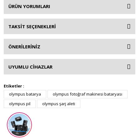
ÜRÜN YORUMLARI
TAKSİT SEÇENEKLERİ
ÖNERİLERİNİZ
UYUMLU CİHAZLAR
Etiketler :
olympus batarya
olympus fotoğraf makinesi bataryası
olympus pil
olympus şarj aleti