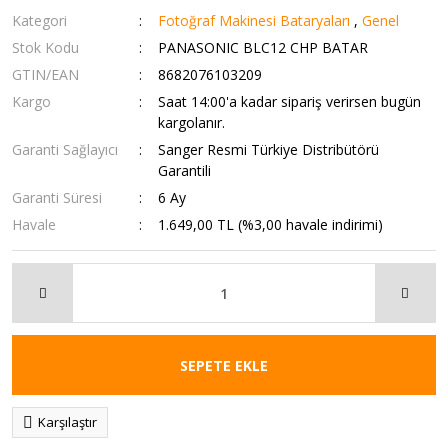
Kategori
Fotoğraf Makinesi Bataryaları
,
Genel
Stok Kodu
PANASONIC BLC12 CHP BATAR
GTIN/EAN
8682076103209
Kargo
Saat 14:00'a kadar sipariş verirsen bugün
kargolanır.
Garanti Sağlayıcı
Sanger Resmi Türkiye Distribütörü
Garantili
Garanti Süresi
6 Ay
Havale
1.649,00 TL (%3,00 havale indirimi)
SEPETE EKLE
Karşılaştır