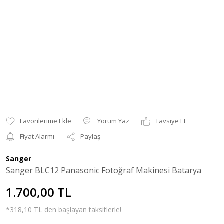
Yorum Yaz
Tavsiye Et
Fiyat Alarmı
Paylaş
Sanger
Sanger BLC12 Panasonic Fotoğraf Makinesi Batarya
1.700,00 TL
*318,10 TL den başlayan taksitlerle!