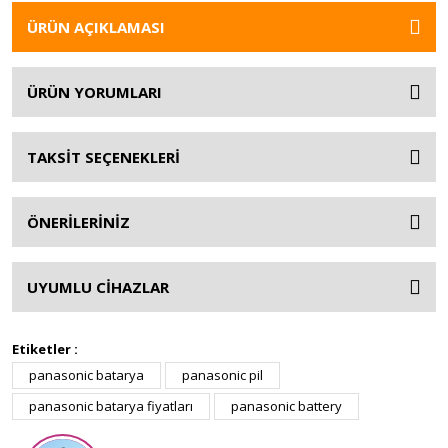
ÜRÜN AÇIKLAMASI
ÜRÜN YORUMLARI
TAKSİT SEÇENEKLERİ
ÖNERİLERİNİZ
UYUMLU CİHAZLAR
Etiketler :
panasonic batarya
panasonic pil
panasonic batarya fiyatları
panasonic battery