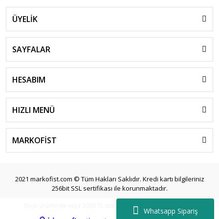
ÜYELİK
SAYFALAR
HESABIM
HIZLI MENÜ
MARKOFİST
2021 markofist.com © Tüm Hakları Saklıdır. Kredi kartı bilgileriniz
256bit SSL sertifikası ile korunmaktadır.
Seçili ürünlerde veya 3000 TL üzeri siparişlerde ücretsiz kargo.
Whatsapp Sipariş