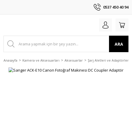
0537 450 40 94
ARA
Anasayfa
Kamera ve Aksesuarları
Aksesuarlar
Şarj Aletleri ve Adaptörler