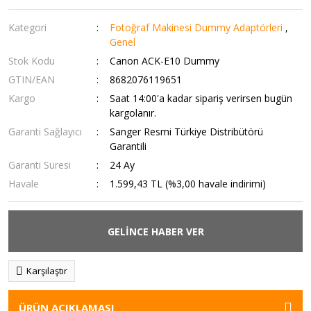
Kategori
Fotoğraf Makinesi Dummy Adaptörleri
,
Genel
Stok Kodu
Canon ACK-E10 Dummy
GTIN/EAN
8682076119651
Kargo
Saat 14:00'a kadar sipariş verirsen bugün
kargolanır.
Garanti Sağlayıcı
Sanger Resmi Türkiye Distribütörü
Garantili
Garanti Süresi
24 Ay
Havale
1.599,43 TL (%3,00 havale indirimi)
GELİNCE HABER VER
Karşılaştır
ÜRÜN AÇIKLAMASI