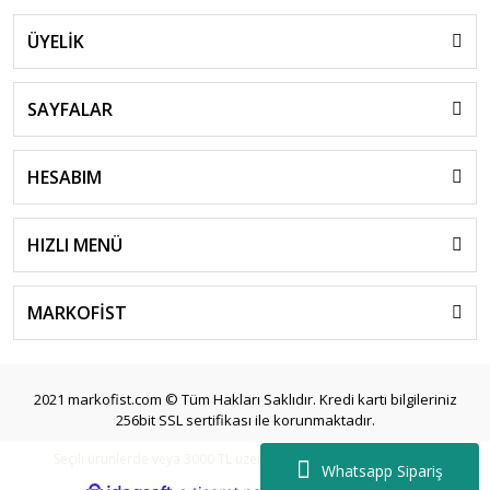
ÜYELİK
SAYFALAR
HESABIM
HIZLI MENÜ
MARKOFİST
2021 markofist.com © Tüm Hakları Saklıdır. Kredi kartı bilgileriniz
256bit SSL sertifikası ile korunmaktadır.
Seçili ürünlerde veya 3000 TL üzeri siparişlerde ücretsiz kargo.
Whatsapp Sipariş