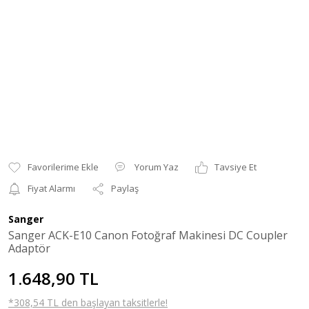
Yorum Yaz
Tavsiye Et
Fiyat Alarmı
Paylaş
Sanger
Sanger ACK-E10 Canon Fotoğraf Makinesi DC Coupler
Adaptör
1.648,90 TL
*308,54 TL den başlayan taksitlerle!