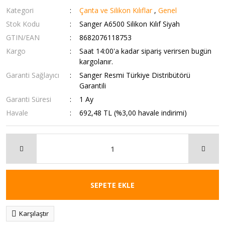
Kategori
Çanta ve Silikon Kılıflar
,
Genel
Stok Kodu
Sanger A6500 Silikon Kılıf Siyah
GTIN/EAN
8682076118753
Kargo
Saat 14:00'a kadar sipariş verirsen bugün
kargolanır.
Garanti Sağlayıcı
Sanger Resmi Türkiye Distribütörü
Garantili
Garanti Süresi
1 Ay
Havale
692,48 TL (%3,00 havale indirimi)
SEPETE EKLE
Karşılaştır