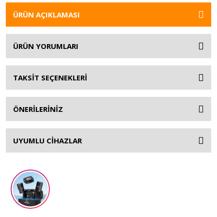
ÜRÜN AÇIKLAMASI
ÜRÜN YORUMLARI
TAKSİT SEÇENEKLERİ
ÖNERİLERİNİZ
UYUMLU CİHAZLAR