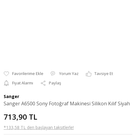
Yorum Yaz
Tavsiye Et
Fiyat Alarmı
Paylaş
Sanger
Sanger A6500 Sony Fotoğraf Makinesi Silikon Kılıf Siyah
713,90 TL
*133,58 TL den başlayan taksitlerle!