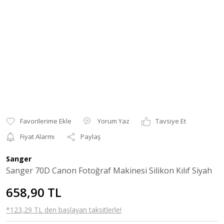
Yorum Yaz
Tavsiye Et
Fiyat Alarmı
Paylaş
Sanger
Sanger 70D Canon Fotoğraf Makinesi Silikon Kılıf Siyah
658,90 TL
*123,29 TL den başlayan taksitlerle!