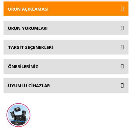
ÜRÜN AÇIKLAMASI
ÜRÜN YORUMLARI
TAKSİT SEÇENEKLERİ
ÖNERİLERİNİZ
UYUMLU CİHAZLAR