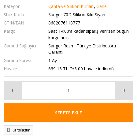
Kategori
Çanta ve Silikon Kılıflar
,
Genel
Stok Kodu
Sanger 70D Silikon Kılıf Siyah
GTIN/EAN
8682076118777
Kargo
Saat 14:00'a kadar sipariş verirsen bugün
kargolanır.
Garanti Sağlayıcı
Sanger Resmi Türkiye Distribütörü
Garantili
Garanti Süresi
1 Ay
Havale
639,13 TL (%3,00 havale indirimi)
SEPETE EKLE
Karşılaştır