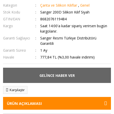
Kategori
Çanta ve Silikon Kılıflar
,
Genel
Stok Kodu
Sanger 200D Silikon Kılıf Siyah
GTIN/EAN
8682076119484
Kargo
Saat 14:00'a kadar sipariş verirsen bugün
kargolanır.
Garanti Sağlayıcı
Sanger Resmi Türkiye Distribütörü
Garantili
Garanti Süresi
1 Ay
Havale
777,84 TL (%3,00 havale indirimi)
GELİNCE HABER VER
Karşılaştır
ÜRÜN AÇIKLAMASI