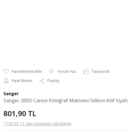
Yorum Yaz
Tavsiye Et
Fiyat Alarmı
Paylaş
Sanger
Sanger 200D Canon Fotoğraf Makinesi Silikon Kılıf Siyah
801,90 TL
*150,05 TL den başlayan taksitlerle!