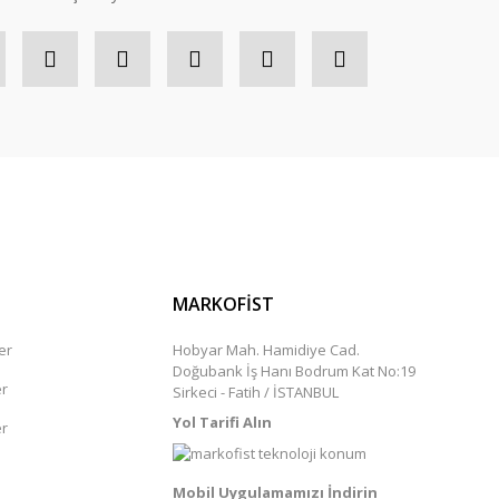
MARKOFİST
er
Hobyar Mah. Hamidiye Cad.
Doğubank İş Hanı Bodrum Kat No:19
er
Sirkeci - Fatih / İSTANBUL
Yol Tarifi Alın
er
Mobil Uygulamamızı İndirin