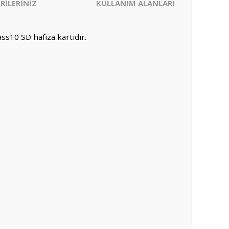
RİLERİNİZ
KULLANIM ALANLARI
s10 SD hafıza kartıdır.