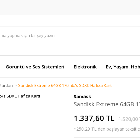
Görüntü ve Ses Sistemleri
Elektronik
Ev, Yaşam, Hob
Kartları
Sandisk Extreme 64GB 170mb/s SDXC Hafıza Kartı
Sandisk
Sandisk Extreme 64GB 1
1.337,60 TL
1.520,00
*250,29 TL den başlayan taksitler