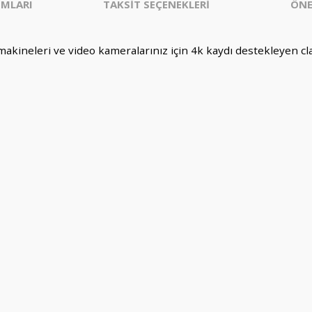
MLARI
TAKSİT SEÇENEKLERİ
ÖNE
neleri ve video kameralarınız için 4k kaydı destekleyen clas