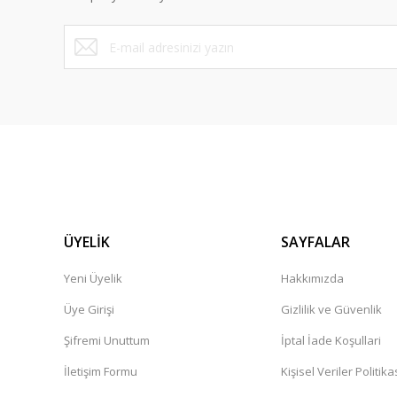
ÜYELİK
SAYFALAR
Yeni Üyelik
Hakkımızda
Üye Girişi
Gizlilik ve Güvenlik
Şifremi Unuttum
İptal İade Koşullari
İletişim Formu
Kişisel Veriler Politika