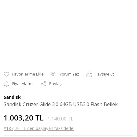
Yorum Yaz
Tavsiye Et
Fiyat Alarmı
Paylaş
Sandisk
Sandisk Cruzer Glide 3.0 64GB USB3.0 Flash Bellek
1.003,20 TL
1.140,00 TL
*187,72 TL den başlayan taksitlerle!