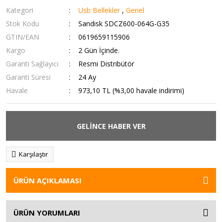
Kategori
Usb Bellekler
,
Genel
Stok Kodu
Sandisk SDCZ600-064G-G35
GTIN/EAN
0619659115906
Kargo
2 Gün İçinde.
Garanti Sağlayıcı
Resmi Distribütör
Garanti Süresi
24 Ay
Havale
973,10 TL (%3,00 havale indirimi)
GELİNCE HABER VER
Karşılaştır
ÜRÜN AÇIKLAMASI
ÜRÜN YORUMLARI