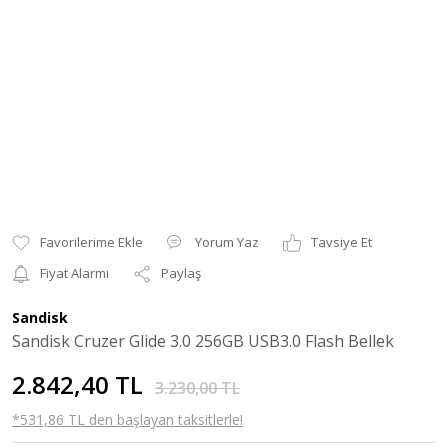
Yorum Yaz
Tavsiye Et
Fiyat Alarmı
Paylaş
Sandisk
Sandisk Cruzer Glide 3.0 256GB USB3.0 Flash Bellek
2.842,40 TL
3.230,00 TL
*531,86 TL den başlayan taksitlerle!