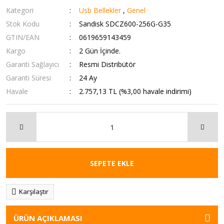
Kategori
Usb Bellekler
,
Genel
Stok Kodu
Sandisk SDCZ600-256G-G35
GTIN/EAN
0619659143459
Kargo
2 Gün İçinde.
Garanti Sağlayıcı
Resmi Distribütör
Garanti Süresi
24 Ay
Havale
2.757,13 TL (%3,00 havale indirimi)
SEPETE EKLE
Karşılaştır
ÜRÜN AÇIKLAMASI