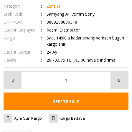
Kategori
Lensler
Stok Kodu
Samyang AF 75mm Sony
GTIN/EAN
8809298886318
Garanti Sağlayıcı
Resmi Distribütör
Kargo
Saat 14:00'a kadar sipariş verirsen bugün
kargolanır.
Garanti Süresi
24 Ay
Havale
20.733,75 TL (%3,00 havale indirimi)
SEPETE EKLE
Aynı Gün Kargo
Kargo Bedava