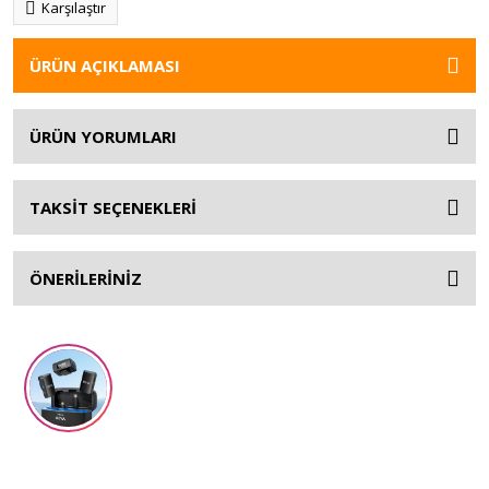
Karşılaştır
ÜRÜN AÇIKLAMASI
ÜRÜN YORUMLARI
TAKSİT SEÇENEKLERİ
ÖNERİLERİNİZ