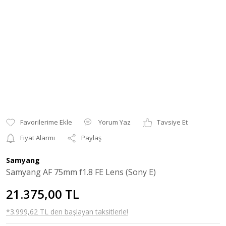
Yorum Yaz
Tavsiye Et
Fiyat Alarmı
Paylaş
Samyang
Samyang AF 75mm f1.8 FE Lens (Sony E)
21.375,00 TL
*3.999,62 TL den başlayan taksitlerle!