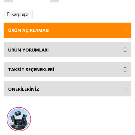
Karşılaştır
ÜRÜN AÇIKLAMASI
ÜRÜN YORUMLARI
TAKSİT SEÇENEKLERİ
ÖNERİLERİNİZ