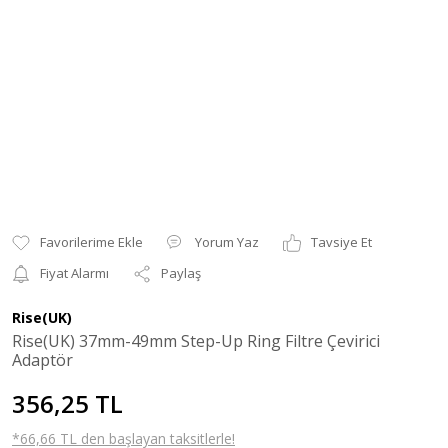
Yorum Yaz
Tavsiye Et
Fiyat Alarmı
Paylaş
Rise(UK)
Rise(UK) 37mm-49mm Step-Up Ring Filtre Çevirici
Adaptör
356,25 TL
*66,66 TL den başlayan taksitlerle!