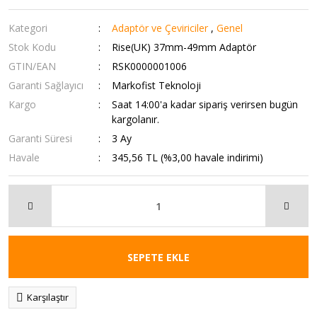
Kategori
Adaptör ve Çeviriciler
,
Genel
Stok Kodu
Rise(UK) 37mm-49mm Adaptör
GTIN/EAN
RSK0000001006
Garanti Sağlayıcı
Markofist Teknoloji
Kargo
Saat 14:00'a kadar sipariş verirsen bugün
kargolanır.
Garanti Süresi
3 Ay
Havale
345,56 TL (%3,00 havale indirimi)
SEPETE EKLE
Karşılaştır